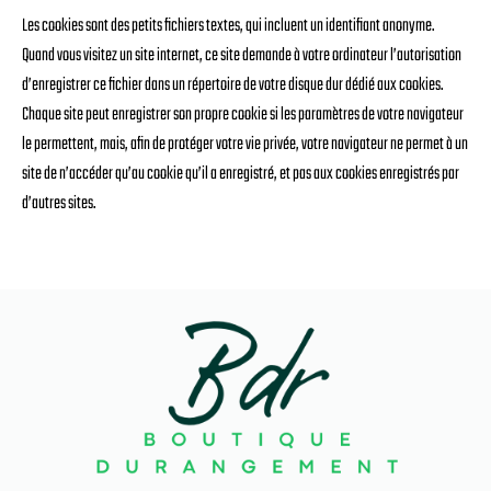
Les cookies sont des petits fichiers textes, qui incluent un identifiant anonyme.
Quand vous visitez un site internet, ce site demande à votre ordinateur l’autorisation
d’enregistrer ce fichier dans un répertoire de votre disque dur dédié aux cookies.
Chaque site peut enregistrer son propre cookie si les paramètres de votre navigateur
le permettent, mais, afin de protéger votre vie privée, votre navigateur ne permet à un
site de n’accéder qu’au cookie qu’il a enregistré, et pas aux cookies enregistrés par
d’autres sites.