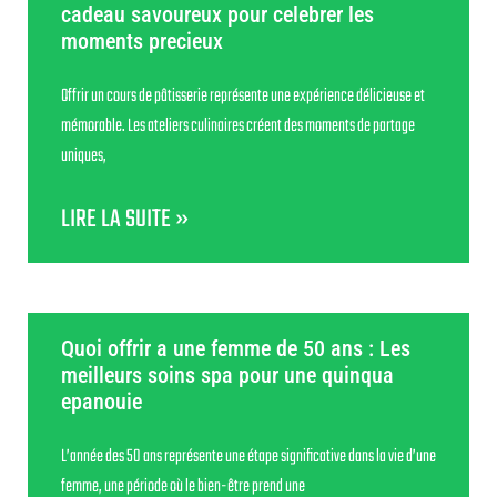
cadeau savoureux pour celebrer les
moments precieux
Offrir un cours de pâtisserie représente une expérience délicieuse et
mémorable. Les ateliers culinaires créent des moments de partage
uniques,
LIRE LA SUITE »
Quoi offrir a une femme de 50 ans : Les
meilleurs soins spa pour une quinqua
epanouie
L’année des 50 ans représente une étape significative dans la vie d’une
femme, une période où le bien-être prend une