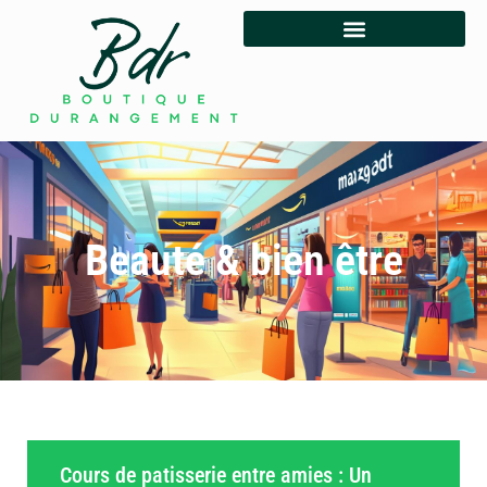
Beauté & bien être
Cours de patisserie entre amies : Un