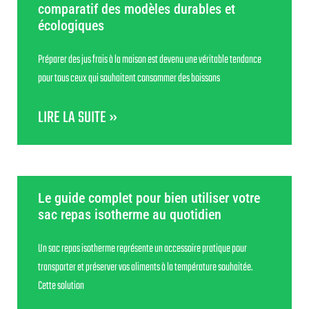
comparatif des modèles durables et
écologiques
Préparer des jus frais à la maison est devenu une véritable tendance
pour tous ceux qui souhaitent consommer des boissons
LIRE LA SUITE »
Le guide complet pour bien utiliser votre
sac repas isotherme au quotidien
Un sac repas isotherme représente un accessoire pratique pour
transporter et préserver vos aliments à la température souhaitée.
Cette solution