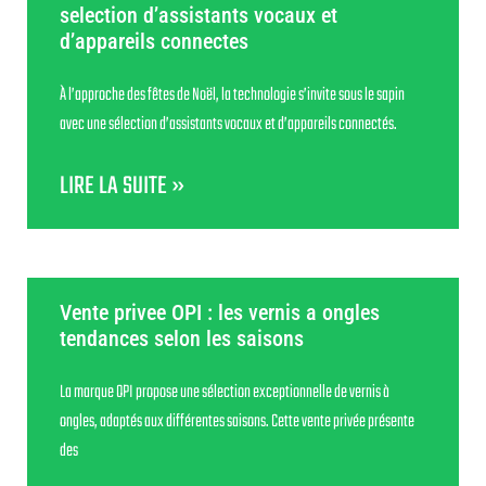
selection d’assistants vocaux et
d’appareils connectes
À l’approche des fêtes de Noël, la technologie s’invite sous le sapin
avec une sélection d’assistants vocaux et d’appareils connectés.
LIRE LA SUITE »
Vente privee OPI : les vernis a ongles
tendances selon les saisons
La marque OPI propose une sélection exceptionnelle de vernis à
ongles, adaptés aux différentes saisons. Cette vente privée présente
des