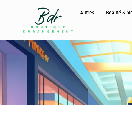
Autres
Beauté & bi