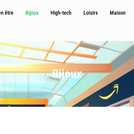
en être
Bijoux
High-tech
Loisirs
Maison
Bijoux