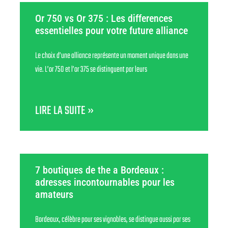
Or 750 vs Or 375 : Les differences
essentielles pour votre future alliance
Le choix d’une alliance représente un moment unique dans une
vie. L’or 750 et l’or 375 se distinguent par leurs
LIRE LA SUITE »
7 boutiques de the a Bordeaux :
adresses incontournables pour les
amateurs
Bordeaux, célèbre pour ses vignobles, se distingue aussi par ses