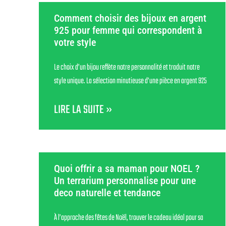
Comment choisir des bijoux en argent
925 pour femme qui correspondent à
votre style
Le choix d’un bijou reflète notre personnalité et traduit notre
style unique. La sélection minutieuse d’une pièce en argent 925
LIRE LA SUITE »
Quoi offrir a sa maman pour NOEL ?
Un terrarium personnalise pour une
deco naturelle et tendance
À l’approche des fêtes de Noël, trouver le cadeau idéal pour sa