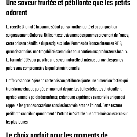
Une saveur fruitée et pétillante que les petits
adorent
La recette Original à la pomme séduit par son authenticité et sa composition
soigneusement élaborée. Utilisant exclusivement des pommes provenant de France,
cette boisson bénéficie du prestigieux Label Pommes de France obtenu en 2016,
garantissant ainsi une traçabilité exemplaire et un soutien aux producteurs locaux.
La formule 100% pur jus offre une saveur naturelle et intense qui ravit les jeunes
palais sans compromettre la qualité nutritionnelle.
L'effervescence légère de cette boisson pétillante ajoute une dimension festive qui
transforme chaque gorgée en moment de joie. Les bulles délicates chatouillent
agréablement le palais des enfants, créant une expérience sensorielle unique qui
rappelle les grandes occasions sans les inconvénients de l'alcool. Cette texture
pétillante contribue grandement à l'attrait irrésistible que cette boisson exerce sur
les plus jeunes.
Le choix parfait pour les moments de