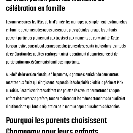
célébration en famille
Les anniversaires, les fêtes de fin d'année, les mariages ou simplement les dimanches
en famille deviennent des occasions encore plus spéciales lorsque les enfants
peuvent participer pleinement aux toasts et aux moments de convivialité. Cette
boisson festive sans alcool permet aux plus jeunes de se sentir inclus dans les rituels
de célébration des adultes, renforçant ainsi le sentiment d'appartenance et de
participation aux événements familiaux importants.
Au-delà de la version classique à la pomme, la gamme s'enrichit de deux autres
recettes aux fruits qui élargissent les possibilités de plaisir : Gold à la pêche et Pink
au raisin. Ces trois variantes offrent une palette de saveurs permettant à chaque
enfant de trouver son préféré, tout en maintenant les mêmes standards de qualité et
d'authenticité qui font la réputation de la marque depuis plus de trois décennies.
Pourquoi les parents choisissent
Champomy pour leurs enfants