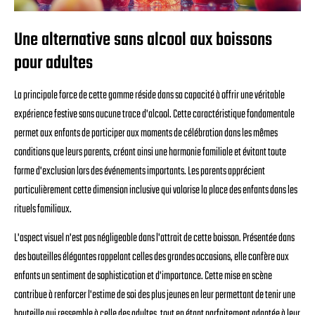
Une alternative sans alcool aux boissons
pour adultes
La principale force de cette gamme réside dans sa capacité à offrir une véritable
expérience festive sans aucune trace d'alcool. Cette caractéristique fondamentale
permet aux enfants de participer aux moments de célébration dans les mêmes
conditions que leurs parents, créant ainsi une harmonie familiale et évitant toute
forme d'exclusion lors des événements importants. Les parents apprécient
particulièrement cette dimension inclusive qui valorise la place des enfants dans les
rituels familiaux.
L'aspect visuel n'est pas négligeable dans l'attrait de cette boisson. Présentée dans
des bouteilles élégantes rappelant celles des grandes occasions, elle confère aux
enfants un sentiment de sophistication et d'importance. Cette mise en scène
contribue à renforcer l'estime de soi des plus jeunes en leur permettant de tenir une
bouteille qui ressemble à celle des adultes, tout en étant parfaitement adaptée à leur