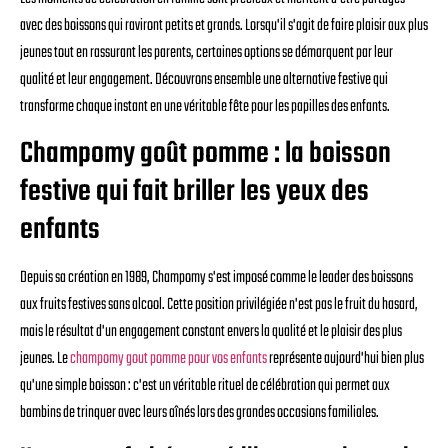
avec des boissons qui raviront petits et grands. Lorsqu'il s'agit de faire plaisir aux plus
jeunes tout en rassurant les parents, certaines options se démarquent par leur
qualité et leur engagement. Découvrons ensemble une alternative festive qui
transforme chaque instant en une véritable fête pour les papilles des enfants.
Champomy goût pomme : la boisson
festive qui fait briller les yeux des
enfants
Depuis sa création en 1989, Champomy s'est imposé comme le leader des boissons
aux fruits festives sans alcool. Cette position privilégiée n'est pas le fruit du hasard,
mais le résultat d'un engagement constant envers la qualité et le plaisir des plus
jeunes. Le
champomy gout pomme pour vos enfants
représente aujourd'hui bien plus
qu'une simple boisson : c'est un véritable rituel de célébration qui permet aux
bambins de trinquer avec leurs aînés lors des grandes occasions familiales.