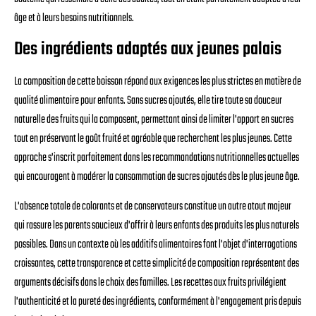
âge et à leurs besoins nutritionnels.
Des ingrédients adaptés aux jeunes palais
La composition de cette boisson répond aux exigences les plus strictes en matière de
qualité alimentaire pour enfants. Sans sucres ajoutés, elle tire toute sa douceur
naturelle des fruits qui la composent, permettant ainsi de limiter l'apport en sucres
tout en préservant le goût fruité et agréable que recherchent les plus jeunes. Cette
approche s'inscrit parfaitement dans les recommandations nutritionnelles actuelles
qui encouragent à modérer la consommation de sucres ajoutés dès le plus jeune âge.
L'absence totale de colorants et de conservateurs constitue un autre atout majeur
qui rassure les parents soucieux d'offrir à leurs enfants des produits les plus naturels
possibles. Dans un contexte où les additifs alimentaires font l'objet d'interrogations
croissantes, cette transparence et cette simplicité de composition représentent des
arguments décisifs dans le choix des familles. Les recettes aux fruits privilégient
l'authenticité et la pureté des ingrédients, conformément à l'engagement pris depuis